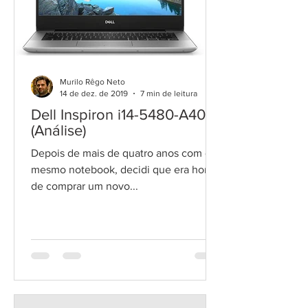
Murilo Rêgo Neto
14 de dez. de 2019
7 min de leitura
Dell Inspiron i14-5480-A40S
(Análise)
Depois de mais de quatro anos com o
mesmo notebook, decidi que era hora
de comprar um novo...