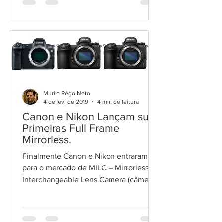
Murilo Rêgo Neto
4 de fev. de 2019
4 min de leitura
Canon e Nikon Lançam suas
Primeiras Full Frame
Mirrorless.
Finalmente Canon e Nikon entraram
para o mercado de MILC – Mirrorless
Interchangeable Lens Camera (câmera
de lente intercambiável sem...