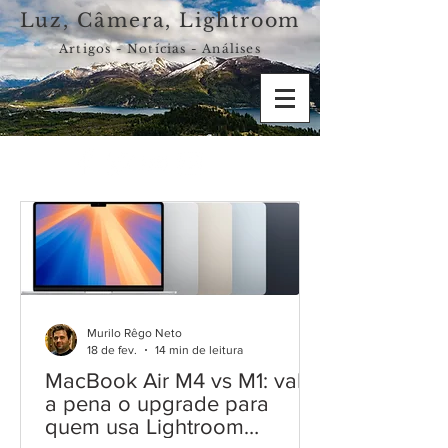
Luz, Câmera, Lightroom
Artigos - Notícias - Análises
Murilo Rêgo Neto
18 de fev.
14 min de leitura
MacBook Air M4 vs M1: vale
a pena o upgrade para
quem usa Lightroom