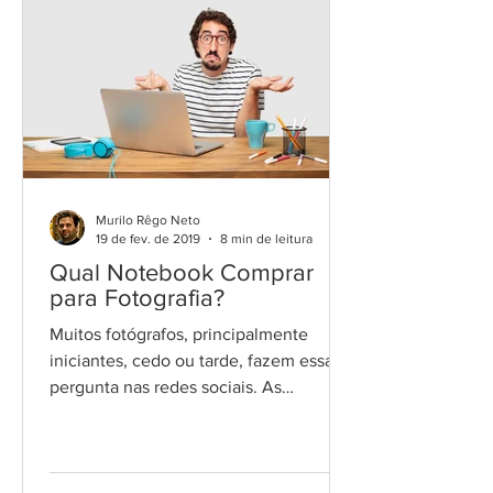
Murilo Rêgo Neto
19 de fev. de 2019
8 min de leitura
Qual Notebook Comprar
para Fotografia?
Muitos fotógrafos, principalmente
iniciantes, cedo ou tarde, fazem essa
pergunta nas redes sociais. As
respostas, geralmente, baseiam-se...