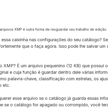
arquivos XMP é outra forma de resguardar seu trabalho de edição.
u essa caixinha nas configurações do seu catálogo? Se
ortemente que o faça agora. Isso pode lhe salvar um di
vo XMP? É um arquivo pequenino (12 KB) que possui
inal e cuja função é guardar dentro dele várias infor
omo palavra-chave, classificação com estrelas, os ajus
o etc.
 querer esse arquivo se o catálogo já guarda essas inf
 se o catálogo for apagado ou corrompido, você terá