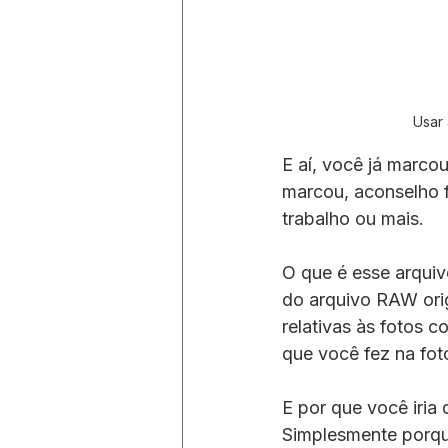
Usar 
E aí, você já marco
marcou, aconselho f
trabalho ou mais.
O que é esse arqui
do arquivo RAW orig
relativas às fotos c
que você fez na fot
E por que você iria
Simplesmente porque