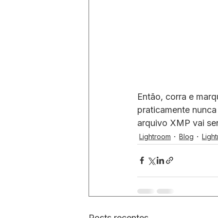
Então, corra e marq
praticamente nunca 
arquivo XMP vai se
Lightroom
Blog
Light
Posts recentes