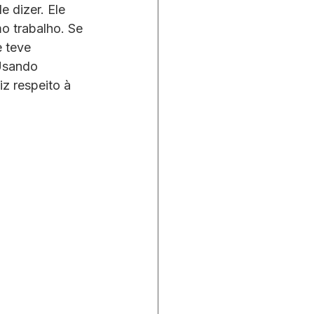
 dizer. Ele 
o trabalho. Se 
 teve 
Usando 
z respeito à 