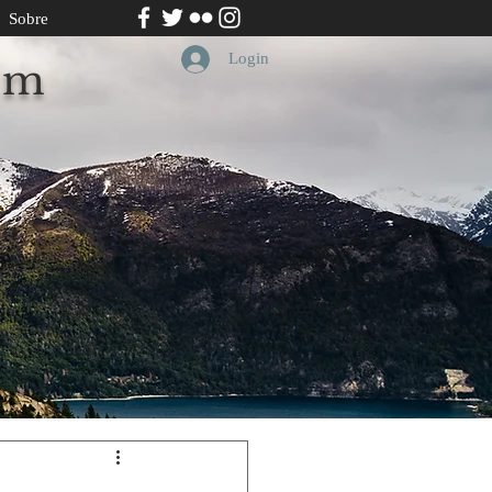
Sobre
Login
om