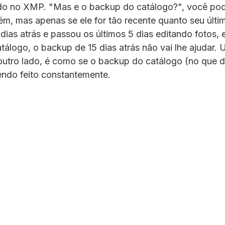
do no XMP. "Mas e o backup do catálogo?", você pode
ém, mas apenas se ele for tão recente quanto seu últim
ias atrás e passou os últimos 5 dias editando fotos, e
álogo, o backup de 15 dias atrás não vai lhe ajudar. 
utro lado, é como se o backup do catálogo (no que di
endo feito constantemente.