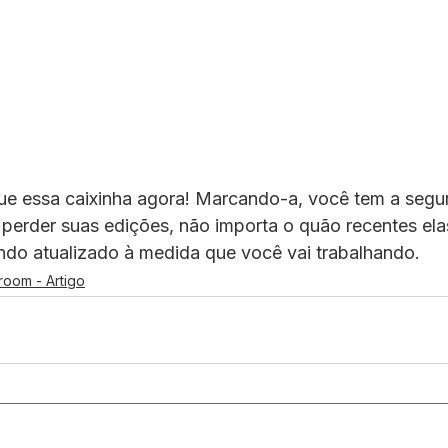
ue essa caixinha agora! Marcando-a, você tem a segu
perder suas edições, não importa o quão recentes elas
ndo atualizado à medida que você vai trabalhando.
room - Artigo