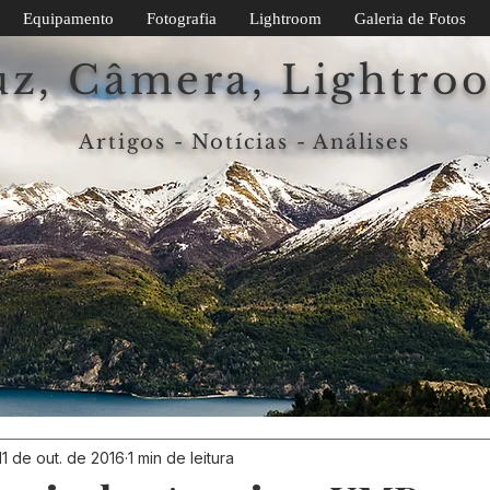
Equipamento
Fotografia
Lightroom
Galeria de Fotos
uz, Câmera, Lightro
Artigos - Notícias - Análises
11 de out. de 2016
1 min de leitura