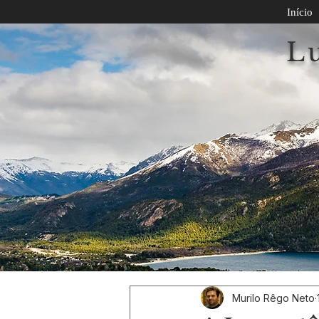
Início
L
Murilo Rêgo Neto