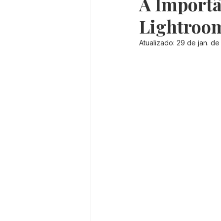
A Importâ
Lightroo
Atualizado:
29 de jan. de