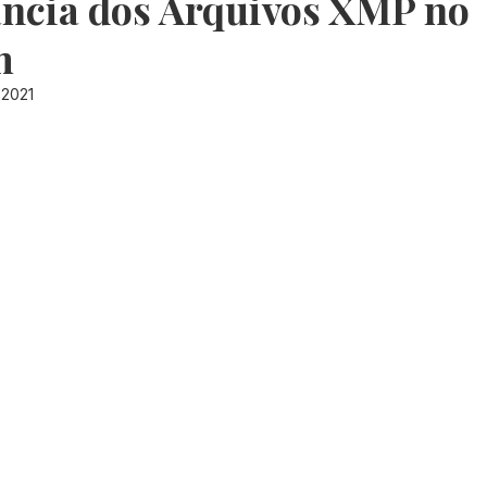
ncia dos Arquivos XMP no
m
 2021